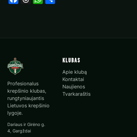
Klubas
Apie klubą
Kontaktai
Profesionalus
Naujienos
krepšinio klubas,
Tvarkaraštis
rungtyniaujantis
Lietuvos krepšinio
lygoje.
Dariaus ir Girėno g.
4, Gargždai