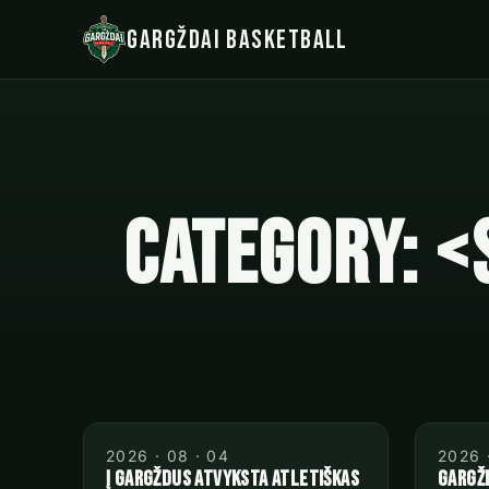
Gargždai Basketball
Category: 
2026 · 08 · 04
2026 
Į Gargždus atvyksta atletiškas
Gargžd