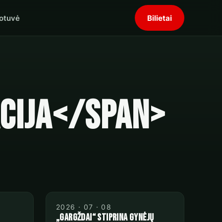
otuvė
Bilietai
cija</span>
2026 · 07 · 08
„Gargždai“ stiprina gynėjų