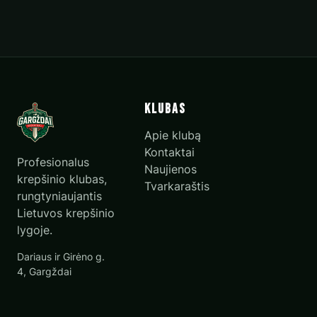
Klubas
Apie klubą
Kontaktai
Profesionalus
Naujienos
krepšinio klubas,
Tvarkaraštis
rungtyniaujantis
Lietuvos krepšinio
lygoje.
Dariaus ir Girėno g.
4, Gargždai