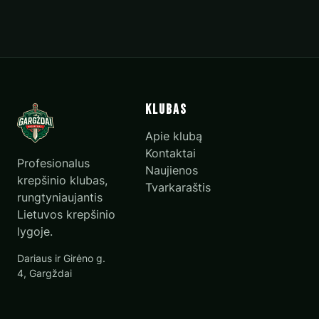
Klubas
Apie klubą
Kontaktai
Profesionalus
Naujienos
krepšinio klubas,
Tvarkaraštis
rungtyniaujantis
Lietuvos krepšinio
lygoje.
Dariaus ir Girėno g.
4, Gargždai