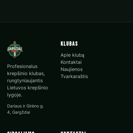
Klubas
Apie klubą
Kontaktai
Profesionalus
Naujienos
krepšinio klubas,
Tvarkaraštis
rungtyniaujantis
Lietuvos krepšinio
lygoje.
Dariaus ir Girėno g.
4, Gargždai