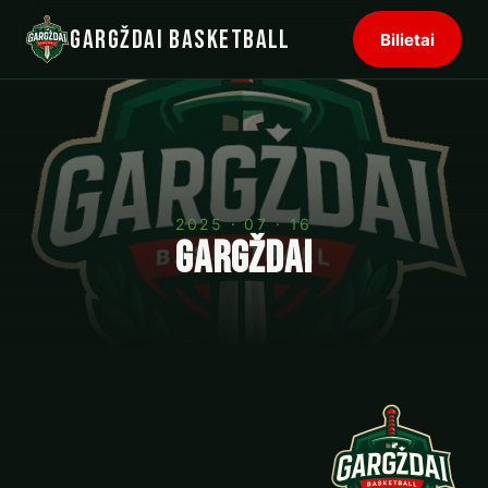
Gargždai Basketball
Bilietai
2025 · 07 · 16
Gargždai